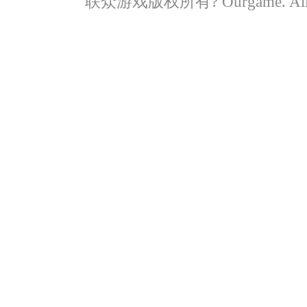
联众游戏版权所有? Ourgame. All