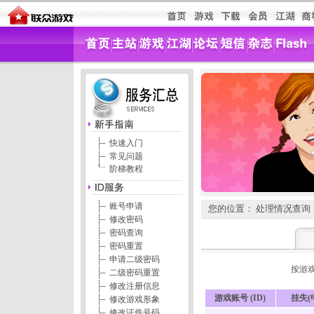
快速入门
常见问题
阶梯教程
账号申请
您的位置： 处理情况查询
修改密码
密码查询
密码重置
申请二级密码
按游戏
二级密码重置
修改注册信息
游戏账号 (ID)
挂失(
修改游戏形象
修改证件号码