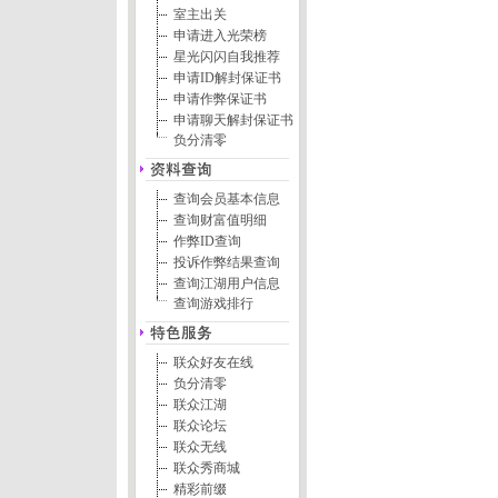
室主出关
申请进入光荣榜
星光闪闪自我推荐
申请ID解封保证书
申请作弊保证书
申请聊天解封保证书
负分清零
查询会员基本信息
查询财富值明细
作弊ID查询
投诉作弊结果查询
查询江湖用户信息
查询游戏排行
联众好友在线
负分清零
联众江湖
联众论坛
联众无线
联众秀商城
精彩前缀