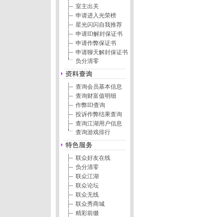
室主出关
申请进入光荣榜
星光闪闪自我推荐
申请ID解封保证书
申请作弊保证书
申请聊天解封保证书
负分清零
查询会员基本信息
查询财富值明细
作弊ID查询
投诉作弊结果查询
查询江湖用户信息
查询游戏排行
联众好友在线
负分清零
联众江湖
联众论坛
联众无线
联众秀商城
精彩前缀