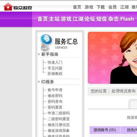
快速入门
常见问题
阶梯教程
账号申请
您的位置： 处理情况查询
修改密码
密码查询
密码重置
申请二级密码
按游戏
二级密码重置
修改注册信息
游戏账号 (ID)
挂失(
修改游戏形象
修改证件号码