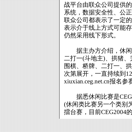
战平台由联众公司提供的
系统，数据安全性、公正
联众公司都表示了一定的
表示介于线上方式可能存
仍然采用线下形式。
据主办方介绍，休闲7
二打一(斗地主)、拱猪
围棋、桥牌、二打一、拱
次第展开，一直持续到1
xiuxian.ceg.net.cn报名
据悉休闲比赛是CEG2
(休闲类比赛另一个类别
擂台赛，目前CEG200