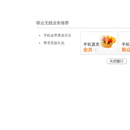
联众无线业务推荐
手机金苹果游乐豆
尊享贵族礼包