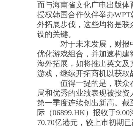
而与海南省文化广电出版体
授权韩国合作伙伴举办WP
外拓展步伐，这些均将是联
设的关键。
对于未来发展，财报中
优化游戏组合，并加速构建
海外拓展，如将推出英文及
游戏，继续开拓商机以获取
值得一提的是，联众在
局和优秀的业绩表现被投资
第一季度连续创出新高。截至
际（06899.HK）报收于9.
70.70亿港元，较上市初期