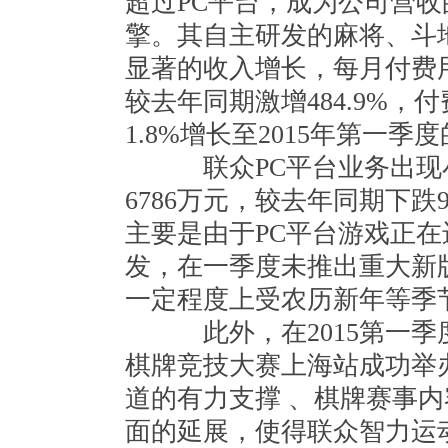
超过PC平台，成为公司营
擎。其自主研发的麻将、斗
显著的收入增长，每月付费用
较去年同期激增484.9%，
1.8%增长至2015年第一季度
联众PC平台业务出现小
6786万元，较去年同期下跌
主要是由于PC平台游戏正
发，在一季度未推出重大新
一定程度上受农历新年等季
此外，在2015第一季
棋牌竞技大赛上海站成功举
道的有力支撑 、棋牌赛事
面的延展，使得联众智力运