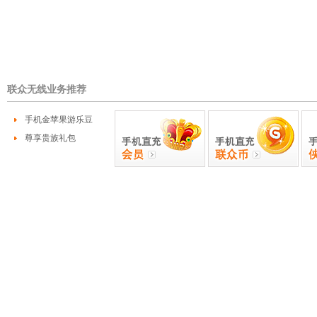
联众无线业务推荐
手机金苹果游乐豆
尊享贵族礼包