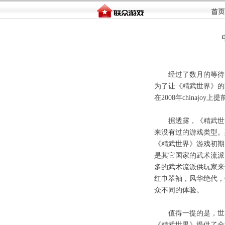
经过了数月的等待，《
为了让《精武世界》的
在2008年chinaj
据透露，《精武世界》
来没有过的游戏类型。
《精武世界》游戏初期
是其它国家的武术流派
多的武术流派供玩家来
红巾翠袖，风华绝代，
众不同的体验。
值得一提的是，世界上第
《精武世界》提供了全