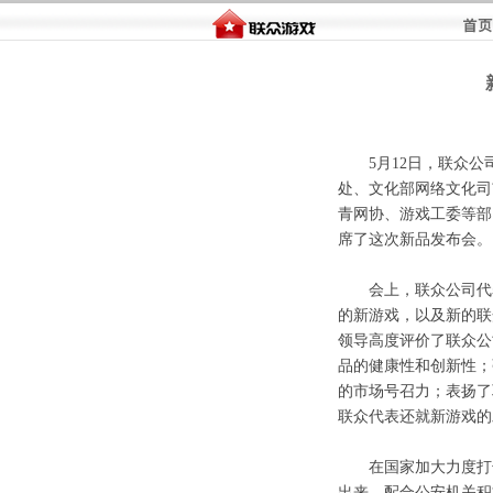
5月12日，联众公
处、文化部网络文化司
青网协、游戏工委等部
席了这次新品发
会上，联众公司代表
的新游戏，以及新的联
领导高度评价了联众公
品的健康性和创新性；
的市场号召力；表扬了
联众代表还就新游戏
在国家加大力度打击
出来，配合公安机关积