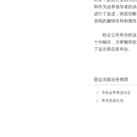
和作为业界领导者的决
进行了改进，彻底切断
游戏的趣味性和刺
联众公司举办的这次
十分融洽，大家畅所欲
了这次新品发布会。
联众无线业务推荐
手机金苹果游乐豆
尊享贵族礼包